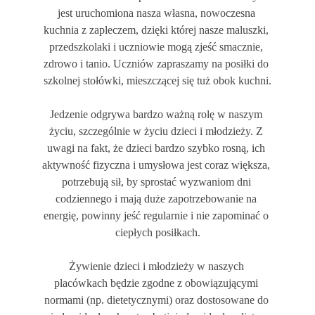
jest uruchomiona nasza własna, nowoczesna 
kuchnia z zapleczem, dzięki której nasze maluszki, 
przedszkolaki i uczniowie mogą zjeść smacznie, 
zdrowo i tanio. Uczniów zapraszamy na posiłki do 
szkolnej stołówki, mieszczącej się tuż obok kuchni.
Jedzenie odgrywa bardzo ważną rolę w naszym 
życiu, szczególnie w życiu dzieci i młodzieży. Z 
uwagi na fakt, że dzieci bardzo szybko rosną, ich 
aktywność fizyczna i umysłowa jest coraz większa, 
potrzebują sił, by sprostać wyzwaniom dni 
codziennego i mają duże zapotrzebowanie na 
energię, powinny jeść regularnie i nie zapominać o 
ciepłych posiłkach.
Żywienie dzieci i młodzieży w naszych 
placówkach będzie zgodne z obowiązującymi 
normami (np. dietetycznymi) oraz dostosowane do 