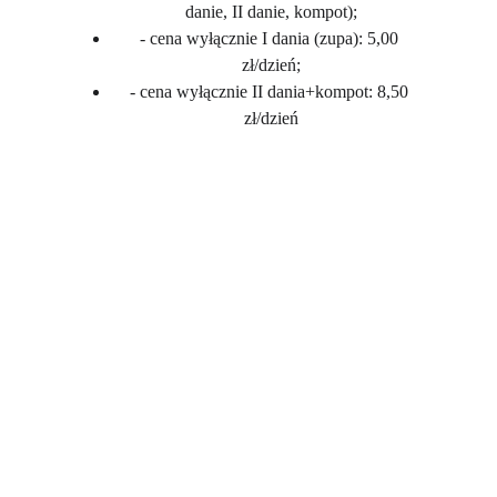
danie, II danie, kompot);
- cena wyłącznie I dania (zupa): 5,00 
zł/dzień;
- cena wyłącznie II dania+kompot: 8,50 
zł/dzień