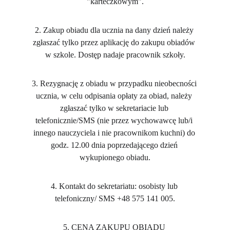
"karteczkowym".
2. Zakup obiadu dla ucznia na dany dzień należy 
zgłaszać tylko przez aplikację do zakupu obiadów 
w szkole. Dostęp nadaje pracownik szkoły.
3. Rezygnację z obiadu w przypadku nieobecności 
ucznia, w celu odpisania opłaty za obiad, należy 
zgłaszać tylko w sekretariacie lub 
telefonicznie/SMS (nie przez wychowawcę lub/i 
innego nauczyciela i nie pracownikom kuchni) do 
godz. 12.00 dnia poprzedającego dzień 
wykupionego obiadu.
4. Kontakt do sekretariatu: osobisty lub 
telefoniczny/ SMS +48 575 141 005.
5. CENA ZAKUPU OBIADU 