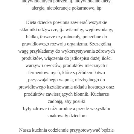
indywidualnych potrzeb, tj. indywidualne diety, 
alergie, nietolerancje pokarmowe, itp.
Dieta dziecka powinna zawierać wszystkie 
składniki odżywcze, tj.: witaminy, węglowodany, 
białko, tłuszcze czy minerały, potrzebne do 
prawidłowego rozwoju organizmu. Szczególną 
wagę przykładamy do wykorzystywania zdrowych 
produktów, włączenia do jadłospisu dużej ilości 
warzyw i owoców, produktów mlecznych i 
fermentowanych, które są źródłem łatwo 
przyswajalnego wapnia, niezbędnego do 
prawidłowego kształtowania układu kostnego oraz 
produktów zawierających błonnik. Kucharze 
zadbają, aby posiłki 
były zdrowe i różnorodne a przede wszystkim 
smakowały dzieciom.
Nasza kuchnia codziennie przygotowywać będzie 