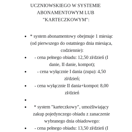
UCZNIOWSKIEGO W SYSTEMIE 
ABONAMENTOWYM LUB 
"KARTECZKOWYM":
* system abonamentowy obejmuje 1 miesiąc 
(od pierwszego do ostatniego dnia miesiąca, 
codziennie):
- cena pełnego obiadu: 12,50 zł/dzień (I 
danie, II danie, kompot);
- cena wyłącznie I dania (zupa): 4,50 
zł/dzień;
- cena wyłącznie II dania+kompot: 8,00 
zł/dzień
* system "karteczkowy", umożliwiający 
zakup pojedynczego obiadu z zanaczenie 
wybranego dnia obiadowego:
- cena pełnego obiadu: 13,50 zł/dzień (I 